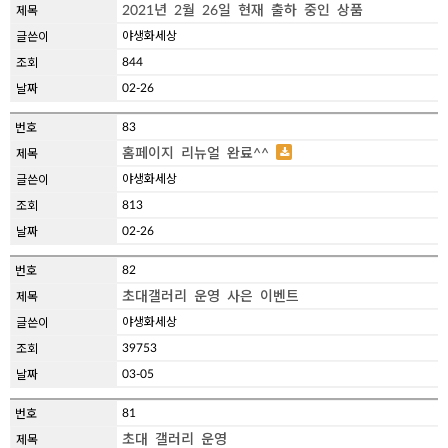
2021년 2월 26일 현재 출하 중인 상품
야생화세상
844
02-26
83
홈페이지 리뉴얼 완료^^
야생화세상
813
02-26
82
초대갤러리 운영 사은 이벤트
야생화세상
39753
03-05
81
초대 갤러리 운영