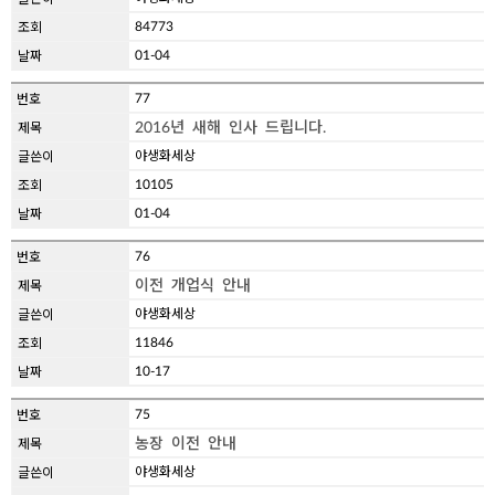
84773
01-04
77
2016년 새해 인사 드립니다.
야생화세상
10105
01-04
76
이전 개업식 안내
야생화세상
11846
10-17
75
농장 이전 안내
야생화세상