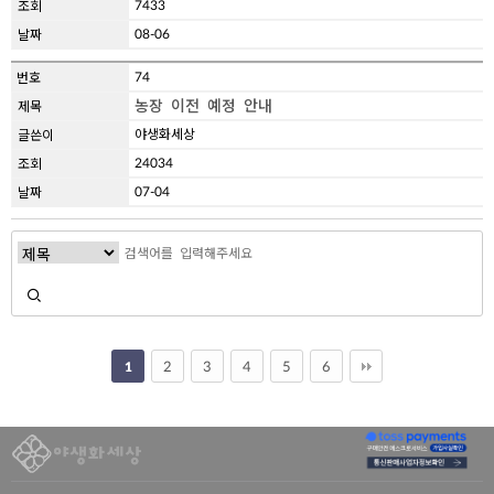
7433
08-06
74
농장 이전 예정 안내
야생화세상
24034
07-04
2
3
4
5
6
1