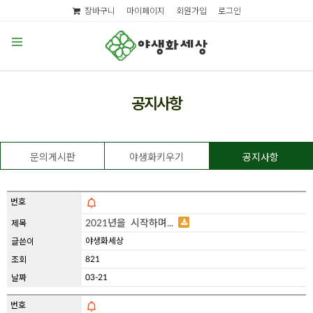
장바구니
마이페이지
회원가입
로그인
공지사항
문의게시판
야생화키우기
공지사항
2021년을 시작하며...
야생화세상
821
03-21